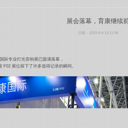
展会落幕，育康继续
日期：
2025-6-6 13:11:56
国际专业灯光音响展已圆满落幕，
2馆 F02 展位留下了许多值得记录的瞬间。