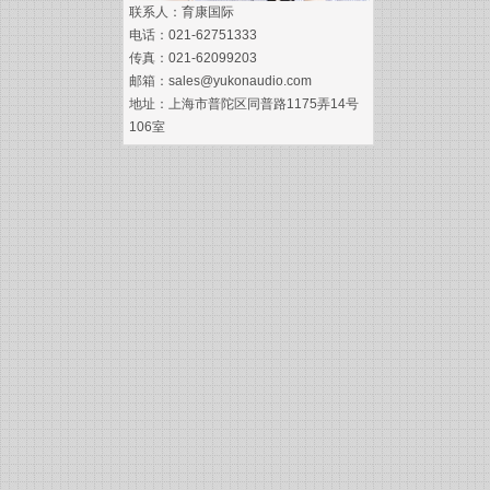
联系人：育康国际
电话：021-62751333
传真：021-62099203
邮箱：sales@yukonaudio.com
地址：上海市普陀区同普路1175弄14号
106室