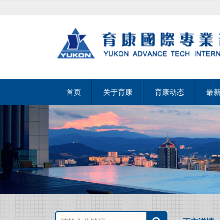
首页
关于育康
育康动态
最