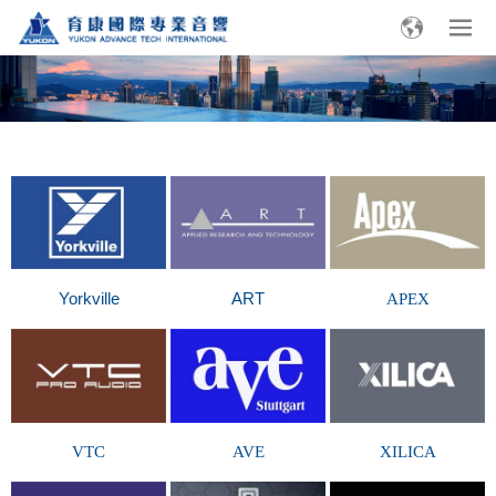
Yorkville
ART
APEX
VTC
AVE
XILICA