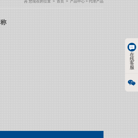
您现在的位置
>
首页
>
产品中心
>
代理产品
名称
在
线
客
服