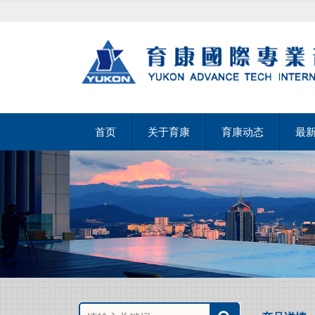
首页
关于育康
育康动态
最