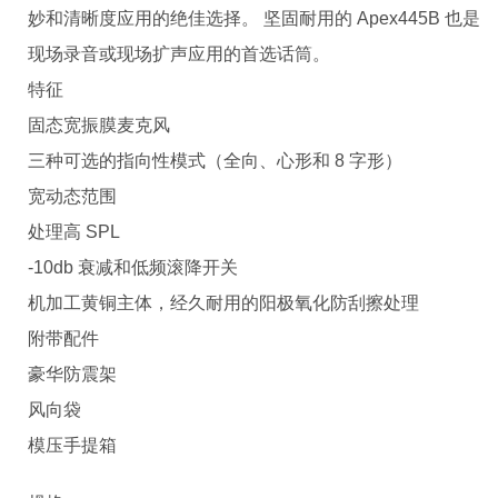
妙和清晰度应用的绝佳选择。 坚固耐用的 Apex445B 也是
现场录音或现场扩声应用的首选话筒。
特征
固态宽振膜麦克风
三种可选的指向性模式（全向、心形和 8 字形）
宽动态范围
处理高 SPL
-10db 衰减和低频滚降开关
机加工黄铜主体，经久耐用的阳极氧化防刮擦处理
附带配件
豪华防震架
风向袋
模压手提箱