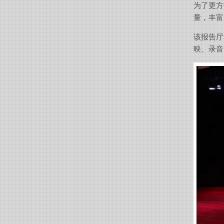
为了更方
量，丰富
该报告厅
映、录音