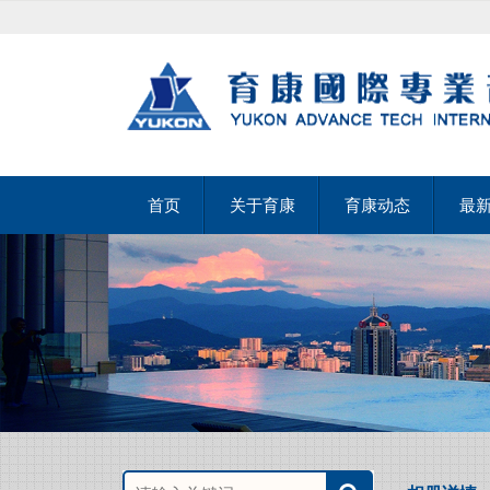
首页
关于育康
育康动态
最