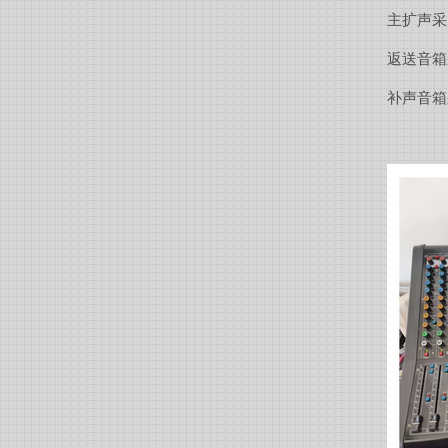
主扩声采
返送音箱
补声音箱