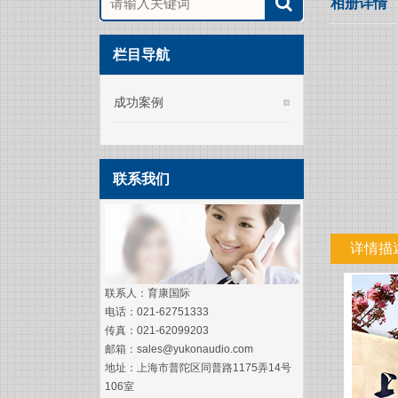
相册详情
栏目导航
成功案例
联系我们
详情描
联系人：育康国际
电话：021-62751333
传真：021-62099203
邮箱：sales@yukonaudio.com
地址：上海市普陀区同普路1175弄14号
106室