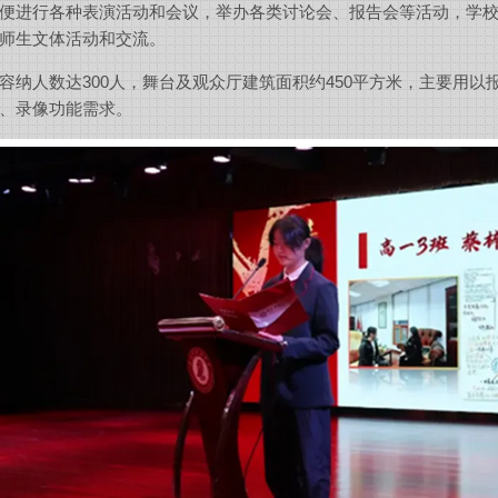
便进行各种表演活动和会议，举办各类讨论会、报告会等活动，学
师生文体活动和交流。
容纳人数达
300
人，舞台及观众厅建筑面积约
450
平方米，主要用以
、录像功能需求。