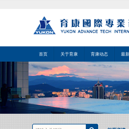
首页
关于育康
育康动态
最