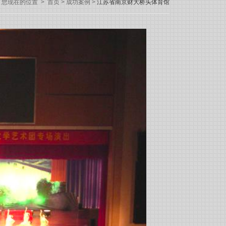
您现在的位置
>
首页
>
成功案例
>
江苏省南京财大桥头体育馆