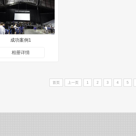
成功案例1
相册详情
首页
上一页
1
2
3
4
5