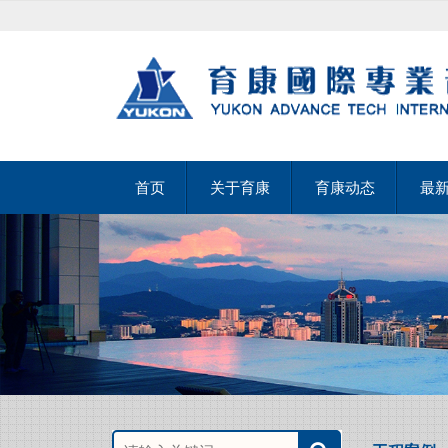
首页
关于育康
育康动态
最