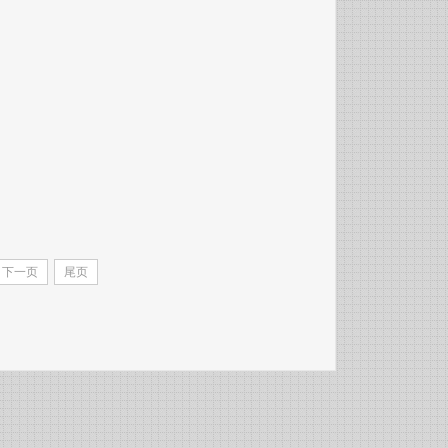
下一页
尾页