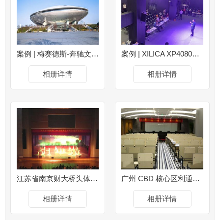
案例 | 梅赛德斯-奔驰文化中心 选用威乐专业音响系统 打造沉浸级演艺体验（图文）
案例 | XILICA XP4080升级广东音像出版社小音乐厅音质呈现极致声效
相册详情
相册详情
江苏省南京财大桥头体育馆
广州 CBD 核心区利通广场大厦
相册详情
相册详情