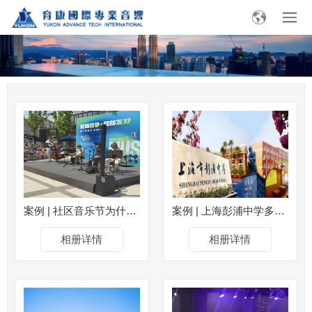
案例 | 社区音乐节为什么越来越多人用音柱系统？
案例 | 上海彭浦中学多功能厅项目 （图文）
相册详情
相册详情